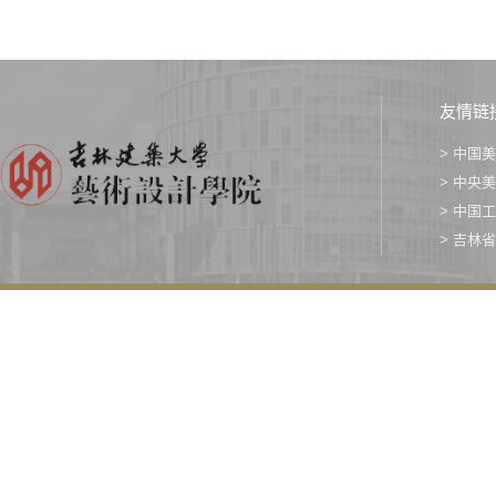
友情链
> 中国
> 中央
> 中国
> 吉林