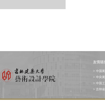
友情链
> 中国
> 中央
> 中国
> 吉林