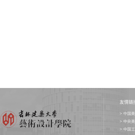
友情链
> 中国
> 中央
> 中国