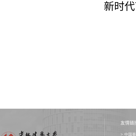
新时代
友情链
> 中国