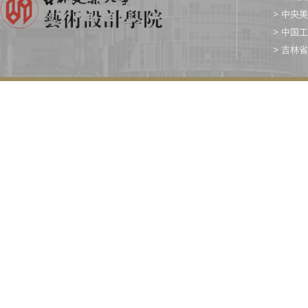
> 中央
> 中国
> 吉林